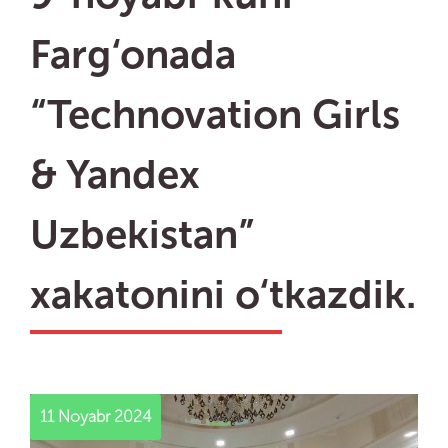
Farg‘onada
“Technovation Girls
& Yandex
Uzbekistan”
xakatonini o‘tkazdik.
11 Noyabr 2024