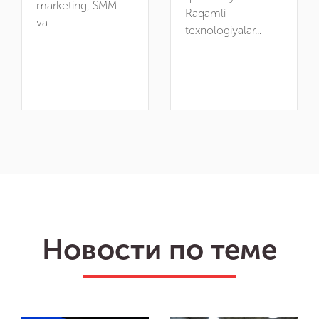
marketing, SMM
Raqamli
va...
texnologiyalar...
Новости по теме