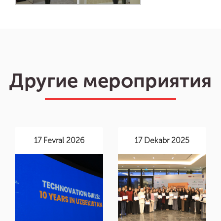
Yangiliklar
Video
Другие мероприятия
Hamkorlar
Aloqalar
Vakansiyalar
17 Fevral 2026
17 Dekabr 2025