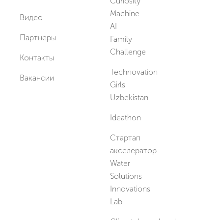
Curiosity
Machine
Видео
AI
Партнеры
Family
Challenge
Контакты
Technovation
Вакансии
Girls
Uzbekistan
Ideathon
Стартап
акселератор
Water
Solutions
Innovations
Lab