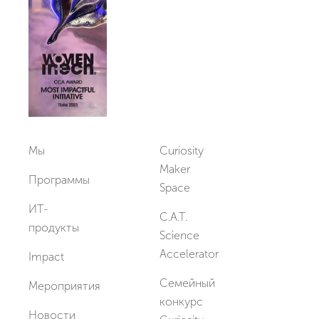
Мы
Curiosity
Maker
Программы
Space
ИТ-
C.A.T.
продукты
Science
Accelerator
Impact
Семейный
Мероприятия
конкурс
Новости