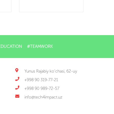
EDUCATION
#TEAMWORK
Yunus Rajabiy ko‘chasi, 62-uy
+998 90 319-77-21
+998 90 989-72-57
info@tech4impact.uz