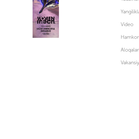
Yangilikl
Video
Hamkorl
Aloqalar
Vakansiy