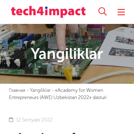
Yangiliklar
Главная
-
Yangiliklar
-
«Academy for Women
Entrepreneurs (AWE) Uzbekistan 2022» dasturi
12 Sentyabr 2022