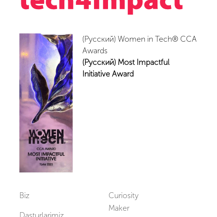
(Русский) Women in Tech® CCA
Awards
(Русский) Most Impactful
Initiative Award
Biz
Curiosity
Maker
Dasturlarimiz