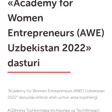
«Academy for
Women
Entrepreneurs (AWE)
Uzbekistan 2022»
dasturi
“Academy for Women Entrepreneurs (AWE) Uzbekistan
2022” dasturida ishtirok etish uchun ariza topshiring!
AQShning Toshkentdagi elchixonasi va Tech4Impact