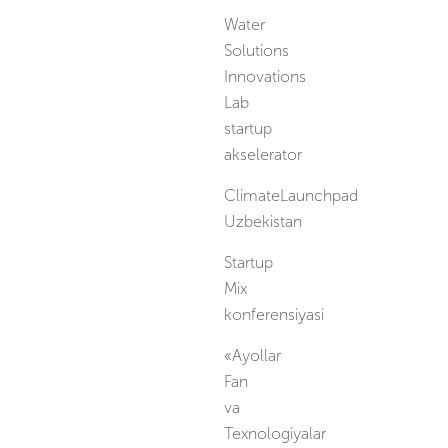
Water
Solutions
Innovations
Lab
startup
akselerator
ClimateLaunchpad
Uzbekistan
Startup
Mix
konferensiyasi
«Ayollar
Fan
va
Texnologiyalar