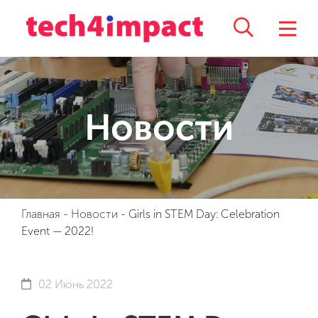
Новости
Главная
-
Новости
-
Girls in STEM Day: Celebration
Event — 2022!
02 Июнь 2022