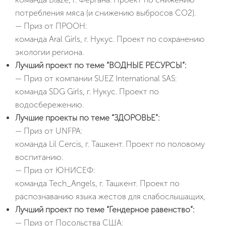
потребления мяса (и снижению выбросов CO2).
— Приз от ПРООН:
команда Aral Girls, г. Нукус. Проект по сохранению
экологии региона.
Лучший проект по теме “ВОДНЫЕ РЕСУРСЫ”:
— Приз от компании SUEZ International SAS:
команда SDG Girls, г. Нукус. Проект по
водосбережению.
Лучшие проекты по теме “ЗДОРОВЬЕ”:
— Приз от UNFPA:
команда Lil Cercis, г. Ташкент. Проект по половому
воспитанию.
— Приз от ЮНИСЕФ:
команда Tech_Angels, г. Ташкент. Проект по
распознаванию языка жестов для слабослышащих,
Лучший проект по теме “Гендерное равенство”:
— Приз от Посольства США: