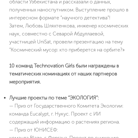
области Узбекистана и рассказали о данных,
полученных наноспутником. Выступление прошло в
интересном формате “научного детектива”!
Затем, Любовь Шляхтенкова, инженер космических
наук, совместно с Севарой Абдуллаевой,
участницей UniSat, провели презентацию на тему
“Космический мусор: кто приберется на орбите?»
10 команд Technovation Girls были награждены в
тематических номинациях от наших партнеров
мероприятия.
Лучшие проекты по теме “ЭКОЛОГИЯ”:
— Приз от Государственного Комитета Экологии:
команда Eucalypt, г. Нукус. Проект с ИИ
содержащий информацию о растениях региона.
— Приз от ЮНИСЕФ:
команда Blaze, г. Фергана. Проект по снижению