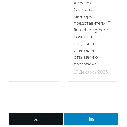
девушек.
Стажеры,
менторы и
представители IT,
fintech и «green»
компаний
поделились
опытом и
отзывами о
программе.
17 Декабрь 2025