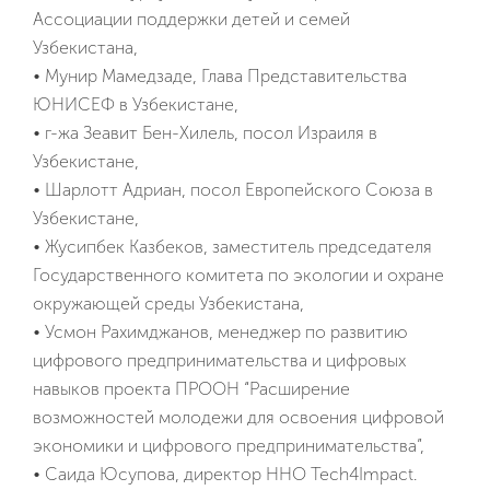
Ассоциации поддержки детей и семей
Узбекистана,
• Мунир Мамедзаде, Глава Представительства
ЮНИСЕФ в Узбекистане,
• г-жа Зеавит Бен-Хилель, посол Израиля в
Узбекистане,
• Шарлотт Адриан, посол Европейского Союза в
Узбекистане,
• Жусипбек Казбеков, заместитель председателя
Государственного комитета по экологии и охране
окружающей среды Узбекистана,
• Усмон Рахимджанов, менеджер по развитию
цифрового предпринимательства и цифровых
навыков проекта ПРООН “Расширение
возможностей молодежи для освоения цифровой
экономики и цифрового предпринимательства”,
• Саида Юсупова, директор ННО Tech4Impact.