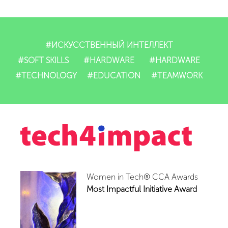
#ИСКУССТВЕННЫЙ ИНТЕЛЛЕКТ
#SOFT SKILLS
#HARDWARE
#HARDWARE
#TECHNOLOGY
#EDUCATION
#TEAMWORK
Women in Tech® CCA Awards
Most Impactful Initiative Award