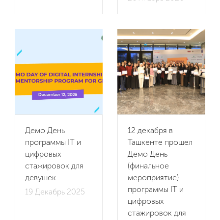
Демо День
12 декабря в
программы IT и
Ташкенте прошел
цифровых
Демо День
стажировок для
(финальное
девушек
мероприятие)
программы IT и
19 Декабрь 2025
цифровых
стажировок для