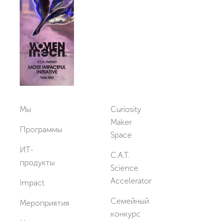
Мы
Curiosity
Maker
Программы
Space
ИТ-
C.A.T.
продукты
Science
Accelerator
Impact
Семейный
Мероприятия
конкурс