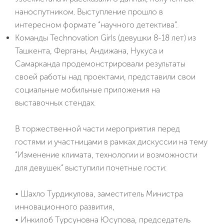
наноспутником. Выступление прошло в
интересном формате “научного детектива”.
Команды Technovation Girls (девушки 8-18 лет) из
Ташкента, Ферганы, Андижана, Нукуса и
Самарканда продемонстрировали результаты
своей работы над проектами, представили свои
социальные мобильные приложения на
выставочных стендах.
В торжественной части мероприятия перед
гостями и участницами в рамках дискуссии на тему
“Изменение климата, технологии и возможности
для девушек” выступили почетные гости:
• Шахло Турдикулова, заместитель Министра
инновационного развития,
• Инкилоб Турсуновна Юсупова, председатель