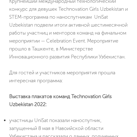
Крупнейший международный технологический
конкурс для девушек Technovation Girls Uzbekistan и
STEM-программа по наноспутникам UniSat
Uzbekistan подвели итоги активной шестимесячной
работы участниц и менторов команд на финальном
мероприятии — Celebration Event. Мероприятие
прошло в Ташкенте, в Министерстве
Инновационного развития Республики Узбекистан.
Для гостей и участников мероприятия прошла
интересная программа:
Выставка плакатов команд Technovation Girls
Uzbekistan 2022:
участницы UniSat показали наноспутник,
запущенный 8 мая в Навоийской области
Узбекистана и рассказали о данных, полученных