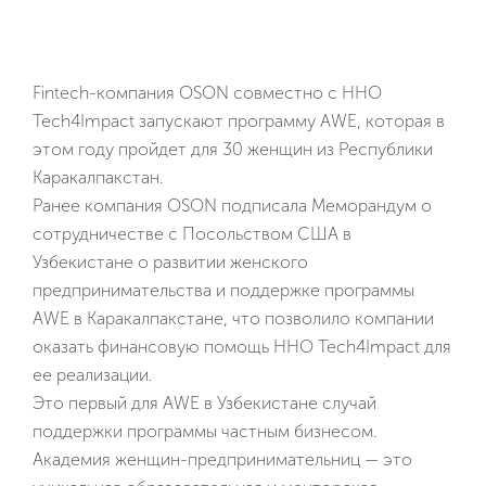
Fintech-компания OSON совместно с ННО
Tech4Impact запускают программу AWE, которая в
этом году пройдет для 30 женщин из Республики
Каракалпакстан.
Ранее компания OSON подписала Меморандум о
сотрудничестве с Посольством США в
Узбекистане о развитии женского
предпринимательства и поддержке программы
AWE в Каракалпакстане, что позволило компании
оказать финансовую помощь ННО Tech4Impact для
ее реализации.
Это первый для AWE в Узбекистане случай
поддержки программы частным бизнесом.
Академия женщин-предпринимательниц — это