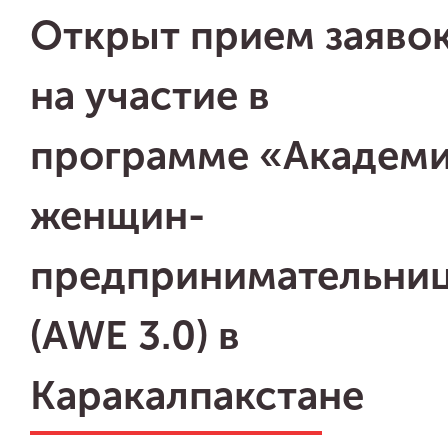
Открыт прием заяво
на участие в
программе «Академ
женщин-
предпринимательни
(AWE 3.0) в
Каракалпакстане