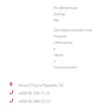
Конференция
Startup
Mix
Центральноазиатская
Неделя
«Женщины
в
науке
и
технологиях»
Улица Юнуса Раджаби, 62
+998 90 319-77-21
+998 90 989-72-57