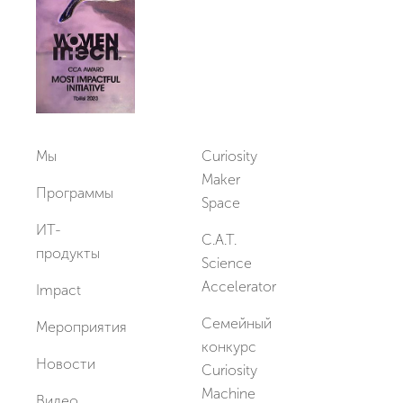
Мы
Curiosity
Maker
Программы
Space
ИТ-
C.A.T.
продукты
Science
Accelerator
Impact
Семейный
Мероприятия
конкурс
Новости
Curiosity
Machine
Видео