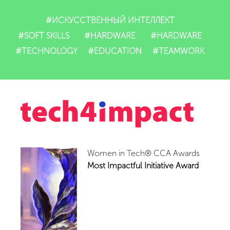
#ИСКУССТВЕННЫЙ ИНТЕЛЛЕКТ
#SOFT SKILLS
#HARDWARE
#HARDWARE
#TECHNOLOGY
#EDUCATION
#TEAMWORK
Women in Tech® CCA Awards
Most Impactful Initiative Award