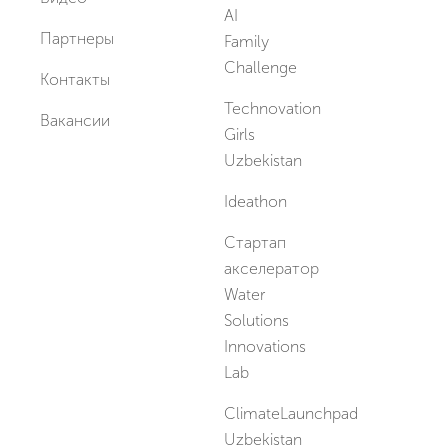
AI
Партнеры
Family
Challenge
Контакты
Technovation
Вакансии
Girls
Uzbekistan
Ideathon
Стартап
акселератор
Water
Solutions
Innovations
Lab
ClimateLaunchpad
Uzbekistan