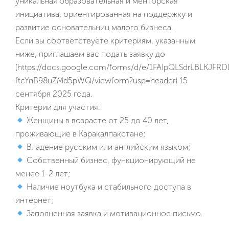
уникальная образовательная и менторская
инициатива, ориентированная на поддержку и
развитие основательниц малого бизнеса.
Если вы соответствуете критериям, указанным
ниже, приглашаем вас подать заявку до
(https://docs.google.com/forms/d/e/1FAIpQLSdrLBLKJ
ftcYnB98uZMd5pWQ/viewform?usp=header) 15
сентября 2025 года.
Критерии для участия:
Женщины в возрасте от 25 до 40 лет,
проживающие в Каракалпакстане;
Владение русским или английским языком;
Собственный бизнес, функционирующий не
менее 1-2 лет;
Наличие ноутбука и стабильного доступа в
интернет;
Заполненная заявка и мотивационное письмо.