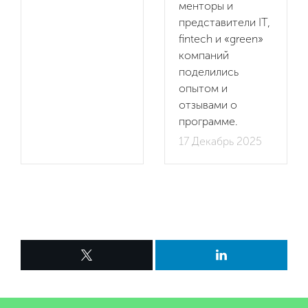
менторы и
представители IT,
fintech и «green»
компаний
поделились
опытом и
отзывами о
программе.
17 Декабрь 2025