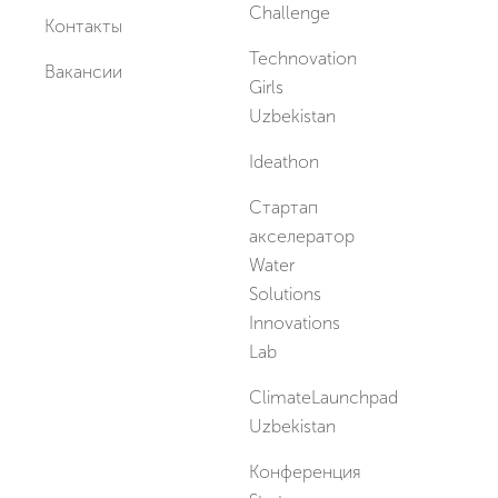
Challenge
Контакты
Technovation
Вакансии
Girls
Uzbekistan
Ideathon
Стартап
акселератор
Water
Solutions
Innovations
Lab
ClimateLaunchpad
Uzbekistan
Конференция