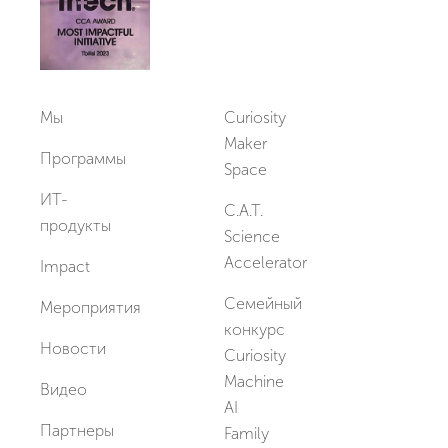
Мы
Curiosity
Maker
Программы
Space
ИТ-
C.A.T.
продукты
Science
Accelerator
Impact
Семейный
Мероприятия
конкурс
Новости
Curiosity
Machine
Видео
AI
Партнеры
Family