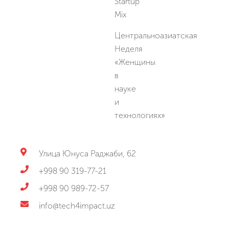
Startup
Mix
Центральноазиатская
Неделя
«Женщины
в
науке
и
технологиях»
Улица Юнуса Раджаби, 62
+998 90 319-77-21
+998 90 989-72-57
info@tech4impact.uz