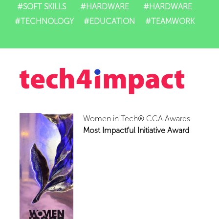
#SOFT SKILLS
#HARDWARE
#HARDWARE
#TECHNOLOGY
#EDUCATION
#TEAMWORK
Women in Tech® CCA Awards
Most Impactful Initiative Award