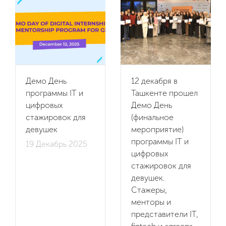
Демо День
12 декабря в
программы IT и
Ташкенте прошел
цифровых
Демо День
стажировок для
(финальное
девушек
мероприятие)
программы IT и
19 Декабрь 2025
цифровых
стажировок для
девушек.
Стажеры,
менторы и
представители IT,