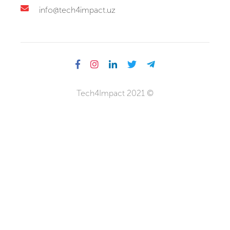
info@tech4impact.uz
Tech4Impact 2021 ©