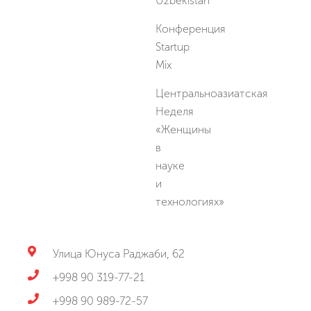
Uzbekistan
Конференция
Startup
Mix
Центральноазиатская
Неделя
«Женщины
в
науке
и
технологиях»
Улица Юнуса Раджаби, 62
+998 90 319-77-21
+998 90 989-72-57