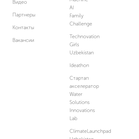
Видео
AI
Партнеры
Family
Challenge
Контакты
Technovation
Вакансии
Girls
Uzbekistan
Ideathon
Стартап
акселератор
Water
Solutions
Innovations
Lab
ClimateLaunchpad