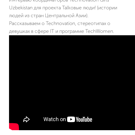
Uzbekistan для проекта Talkовые люди! (истории
людей из стран Центральной Азии).
Рассказываем о Technovation, стереотипах о
девушках в сфере IT и программе TechWomen.