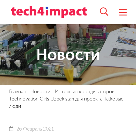
Новости
Главная
-
Новости
-
Интервью координаторов
Technovation Girls Uzbekistan для проекта Talkовые
люди
26 Февраль 2021