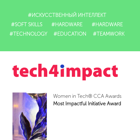
#ИСКУССТВЕННЫЙ ИНТЕЛЛЕКТ
#SOFT SKILLS
#HARDWARE
#HARDWARE
#TECHNOLOGY
#EDUCATION
#TEAMWORK
Women in Tech® CCA Awards
Most Impactful Initiative Award