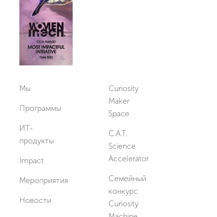
Мы
Curiosity
Maker
Программы
Space
ИТ-
C.A.T.
продукты
Science
Accelerator
Impact
Семейный
Мероприятия
конкурс
Новости
Curiosity
Machine