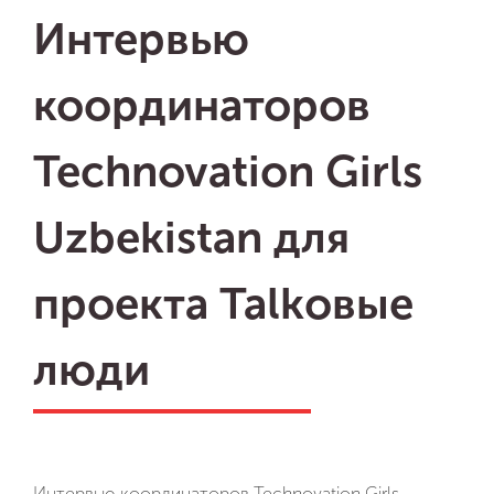
Интервью
координаторов
Technovation Girls
Uzbekistan для
проекта Talkовые
люди
Интервью координаторов Technovation Girls