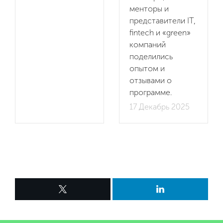
менторы и
представители IT,
fintech и «green»
компаний
поделились
опытом и
отзывами о
программе.
17 Декабрь 2025