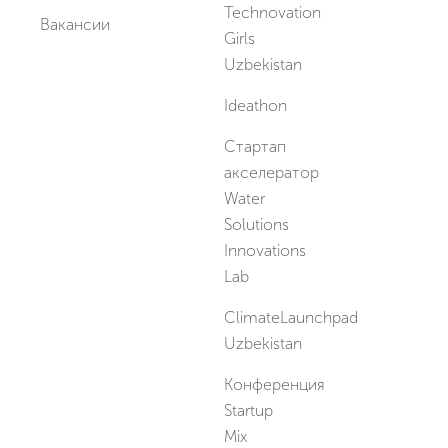
Technovation
Вакансии
Girls
Uzbekistan
Ideathon
Стартап
акселератор
Water
Solutions
Innovations
Lab
ClimateLaunchpad
Uzbekistan
Конференция
Startup
Mix