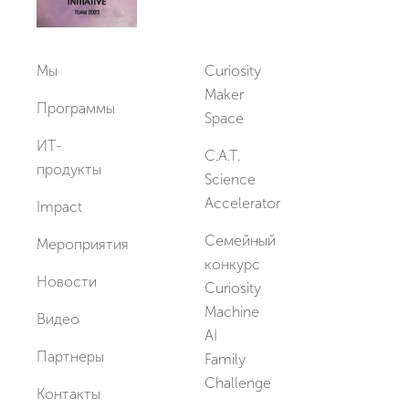
Мы
Curiosity
Maker
Программы
Space
ИТ-
C.A.T.
продукты
Science
Accelerator
Impact
Семейный
Мероприятия
конкурс
Новости
Curiosity
Machine
Видео
AI
Партнеры
Family
Challenge
Контакты