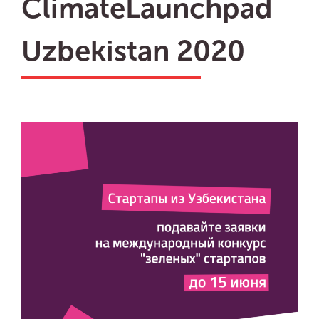
ClimateLaunchpad
Uzbekistan 2020