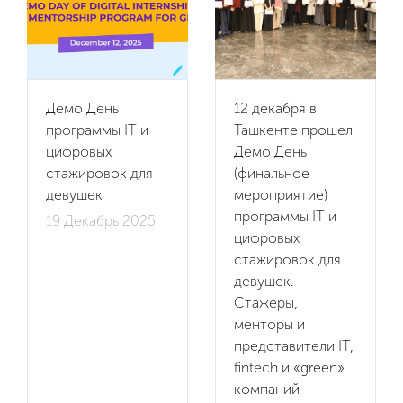
Демо День
12 декабря в
программы IT и
Ташкенте прошел
цифровых
Демо День
стажировок для
(финальное
девушек
мероприятие)
программы IT и
19 Декабрь 2025
цифровых
стажировок для
девушек.
Стажеры,
менторы и
представители IT,
fintech и «green»
компаний