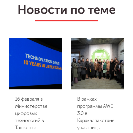
Новости по теме
16 февраля в
В рамках
Министерстве
программы AWE
цифровых
3.0 в
технологий в
Каракалпакстане
Ташкенте
участницы