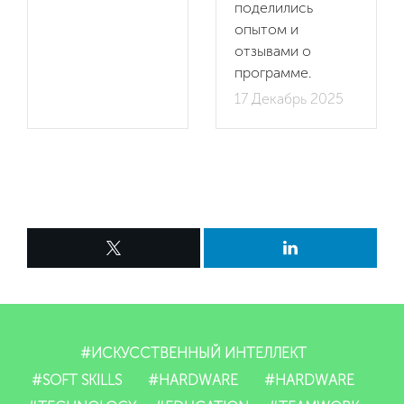
поделились
опытом и
отзывами о
программе.
17 Декабрь 2025
#ИСКУССТВЕННЫЙ ИНТЕЛЛЕКТ
#SOFT SKILLS
#HARDWARE
#HARDWARE