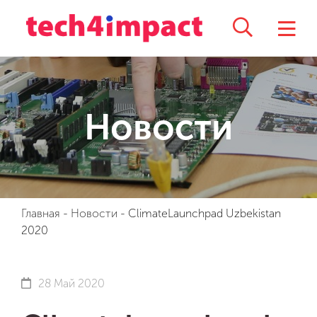
Новости
Главная
-
Новости
-
ClimateLaunchpad Uzbekistan
2020
28 Май 2020