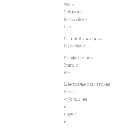
Water
Solutions
Innovations
Lab
ClimateLaunchpad
Uzbekistan
Конференция
Startup
Mix
Центральноазиатская
Неделя
«Женщины
в
науке
и