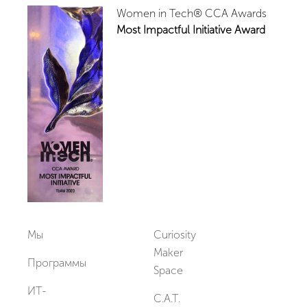
Women in Tech® CCA Awards
Вакансии
Most Impactful Initiative Award
Мы
Curiosity
Maker
Программы
Space
ИТ-
C.A.T.