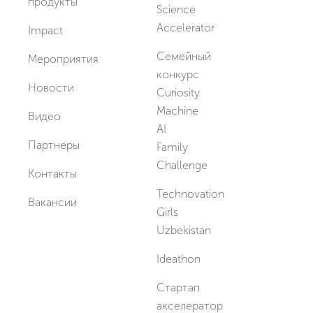
продукты
Science
Accelerator
Impact
Семейный
Мероприятия
конкурс
Новости
Curiosity
Machine
Видео
AI
Партнеры
Family
Challenge
Контакты
Technovation
Вакансии
Girls
Uzbekistan
Ideathon
Стартап
акселератор