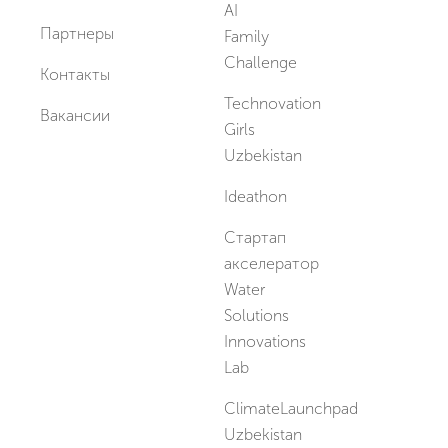
AI
Партнеры
Family
Challenge
Контакты
Technovation
Вакансии
Girls
Uzbekistan
Ideathon
Стартап
акселератор
Water
Solutions
Innovations
Lab
ClimateLaunchpad
Uzbekistan