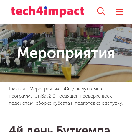
Мероприятия
Главная
-
Мероприятия
-
4й день Буткемпа
программы UniSat 2.0 посвящен проверке всех
подсистем, сборке кубсата и подготовке к запуску.
4й день Буткемпа