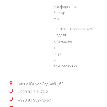
Конференция
Startup
Mix
Центральноазиатская
Неделя
«Женщины
в
науке
и
технологиях»
Улица Юнуса Раджаби, 62
+998 90 319-77-21
+998 90 989-72-57