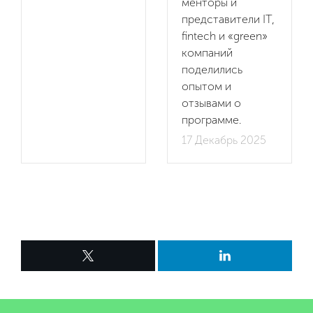
менторы и
представители IT,
fintech и «green»
компаний
поделились
опытом и
отзывами о
программе.
17 Декабрь 2025