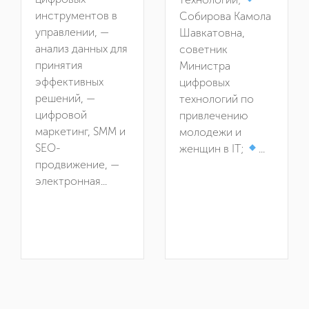
инструментов в
Собирова Камола
управлении, —
Шавкатовна,
анализ данных для
советник
принятия
Министра
эффективных
цифровых
решений, —
технологий по
цифровой
привлечению
маркетинг, SMM и
молодежи и
SEO-
женщин в IT;
...
продвижение, —
электронная...