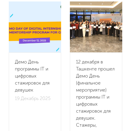
Демо День
12 декабря в
программы IT и
Ташкенте прошел
цифровых
Демо День
стажировок для
(финальное
девушек
мероприятие)
программы IT и
19 Декабрь 2025
цифровых
стажировок для
девушек.
Стажеры,