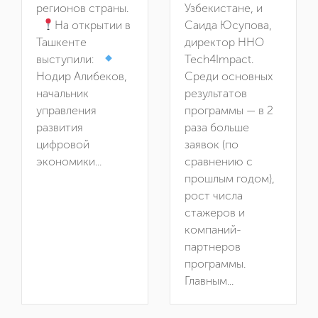
регионов страны.
Узбекистане, и
На открытии в
Саида Юсупова,
Ташкенте
директор ННО
выступили:
Tech4Impact.
Нодир Алибеков,
Среди основных
начальник
результатов
управления
программы — в 2
развития
раза больше
цифровой
заявок (по
экономики...
сравнению с
прошлым годом),
рост числа
стажеров и
компаний-
партнеров
программы.
Главным...