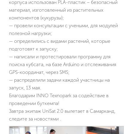
корпуса использован PLA-пластик – безопасный
материал, изготовленный из растительных
компонентов (кукурузы);
— провели консультации с учеными, для модулей
полезной нагрузки;
— определились с видами растений, которые
подготовят к запуску;
— написали и протестировали программу для
поиска кубсата, на базе Arduino и отслеживания
GPS-координат, через SMS;
— распределили задачи каждой участницы на
запуск, 13 мая.
Благодарим INNO Texnopark за содействие в
проведении буткемпа!
Завтра экипаж UniSat 2.0 вылетает в Самарканд,
следите за новостями .