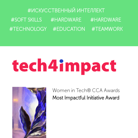
#ИСКУССТВЕННЫЙ ИНТЕЛЛЕКТ
#SOFT SKILLS
#HARDWARE
#HARDWARE
#TECHNOLOGY
#EDUCATION
#TEAMWORK
Women in Tech® CCA Awards
Most Impactful Initiative Award