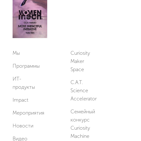
Мы
Curiosity
Maker
Программы
Space
ИТ-
C.A.T.
продукты
Science
Accelerator
Impact
Семейный
Мероприятия
конкурс
Новости
Curiosity
Machine
Видео